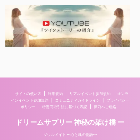
サイトの使い方
利用規約
リアルイベント参加規約
オンラ
インイベント参加規約
コミュニティガイドライン
プライバシー
ポリシー
特定商取引法に基づく表記
夢乃へご連絡
ドリームサプリー 神秘の架け橋 ー
ソウルメイト 〜心と魂の物語〜