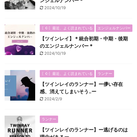
ンジェルナンバー＊
2024/10/19
〖☪︎〗最近、よく読まれている
エンジェルナンバー
【ツインレイ】＊統合初期・中期・後期
のエンジェルナンバー＊
2024/10/19
〖☪︎〗最近、よく読まれている
ランナー
【ツインレイのランナー】ー儚い存在
感、消えてしまいそう‥ー
2024/2/9
ランナー
【ツインレイのランナー】ー逃げるのは