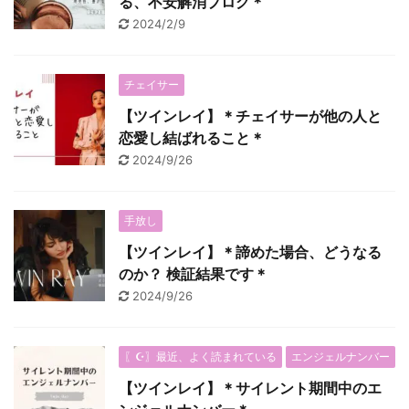
る、不安解消ブログ＊
2024/2/9
チェイサー
【ツインレイ】＊チェイサーが他の人と
恋愛し結ばれること＊
2024/9/26
手放し
【ツインレイ】＊諦めた場合、どうなる
のか？ 検証結果です＊
2024/9/26
〖☪︎〗最近、よく読まれている
エンジェルナンバー
【ツインレイ】＊サイレント期間中のエ