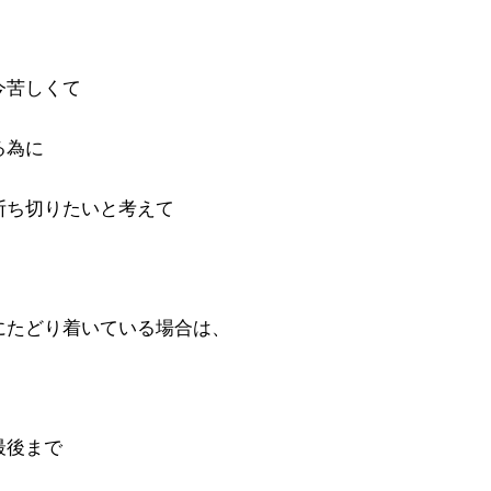
今苦しくて
る為に
断ち切りたいと考えて
にたどり着いている場合は、
最後まで