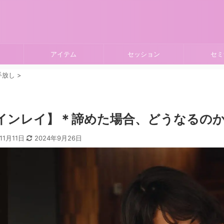
アイテム
セッション
セミ
手放し
>
インレイ】＊諦めた場合、どうなるのか
11月11日
2024年9月26日