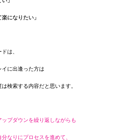
どい」
て楽になりたい」
ードは、
レイに出逢った方は
度は検索する内容だと思います。
アップダウンを繰り返しながらも
自分なりにプロセスを進めて、