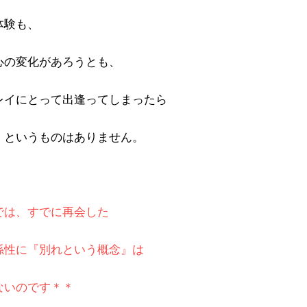
体験も、
心の変化があろうとも、
レイにとって出逢ってしまったら
〗というものはありません。
では、すでに再会した
係性に『別れという概念』は
ないのです＊＊