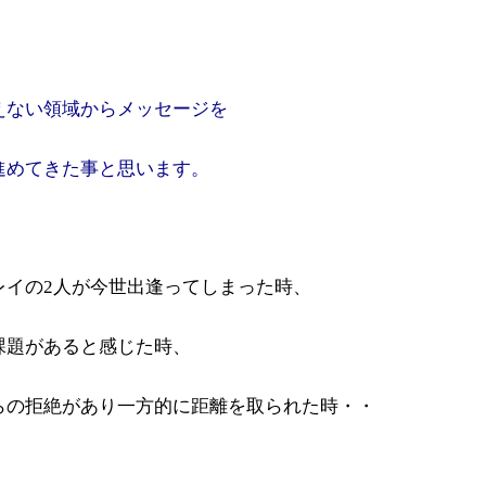
えない領域から
メッセージを
進めてきた事と思います。
レイの2人が今世出逢ってしまった時、
課題があると感じた時、
らの拒絶があり一方的に距離を取られた時・・