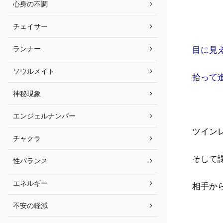
心身の不調
チェイサー
ランナー
目に見
ソウルメイト
拾って
神秘現象
エンジェルナンバー
ツイン
チャクラ
そして
性バランス
エネルギー
相手か
不安の軽減