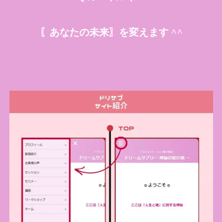
〖あなたの未来〗を変えます ^^