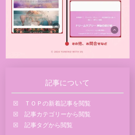
記事について
☒ ＴＯＰの新着記事を閲覧
☒ 記事カテゴリーから閲覧
☒ 記事タグから閲覧