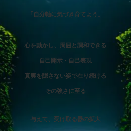
「
自分軸に気づき育てよう」
心を動かし、周囲と調和できる
自己開示・自己表現
真実を隠さない姿で在り続ける
その
強さに至る
与えて、受け取る器の拡大