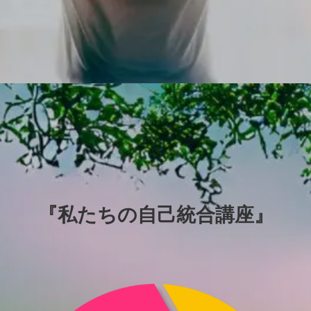
『
私たちの自己統合講座』