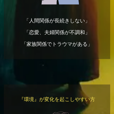
「人間関係が長続きしない」
「恋愛、夫婦関係が不調和」
「家族関係でトラウマがある」
『環境』が変化を起こしやすい方