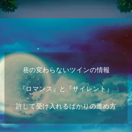
巷の変わらないツインの情報
『ロマンス』と『サイレント』
許して受け入れるばかりの進め方