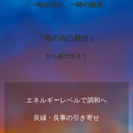
「一時の安心、一時の効果」
『巷の自己統合
』
から抜け出そう
エネルギーレベルで調和へ
良縁・良事の引き寄せ