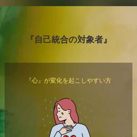
『自己統合の対象者』
『心』が変化を起こしやすい方