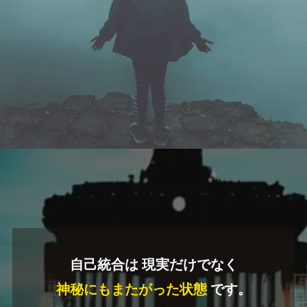
自己統合は 現実だけでなく
神秘にもまたがった状態
です。