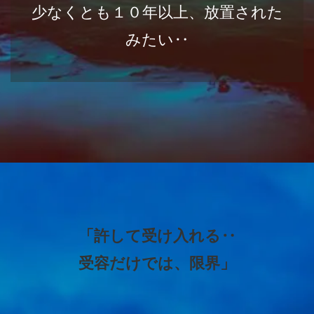
少なくとも１０年以上、放置された
みたい‥
「許して受け入れる‥
受容だけでは、限界」