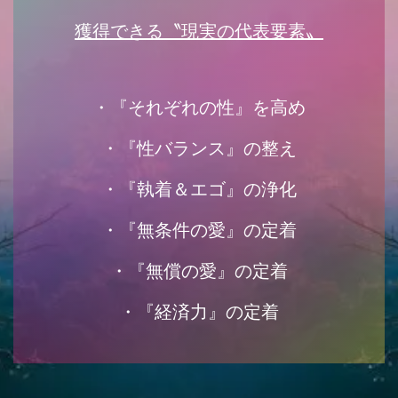
獲得できる〝現実の代表要素〟
・『それぞれの性』を高め
・『性バランス』の整え
・『執着＆エゴ』の浄化
・『無条件の愛』の定着
・『無償の愛』の定着
・『経済力』の定着