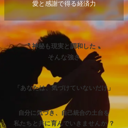
愛と感謝で得る経済力
〝 神秘も現実と調和した 〟
そんな
強さ
「あなたは、気づけていないだけ」
自分に気づき、自己統合の土台を
私たちと共に育んでいきませんか ？