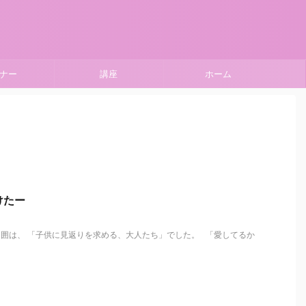
ナー
講座
ホーム
けたー
囲は、 「子供に見返りを求める、大人たち」でした。 「愛してるか