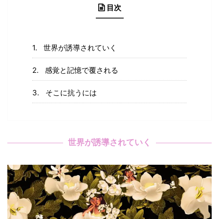
目次
世界が誘導されていく
感覚と記憶で覆される
そこに抗うには
世界が誘導されていく