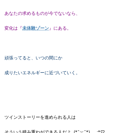
あなたの求めるものが今でないなら、
変化は『
未体験ゾーン
』にある。
頑張ってると、いつの間にか
成りたいエネルギーに近づいていく。
ツインストーリーを進められる人は
そういう積み重ねができる人だよ (*˘︶˘*).。.:*♡