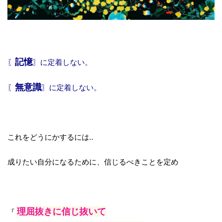
記憶
〖
〗に定着しない。
無意識
〖
〗に定着しない。
これをどうにかするには‥
成りたい自分になるために、信じるべきことを定め
理屈抜きに信じ抜いて
『