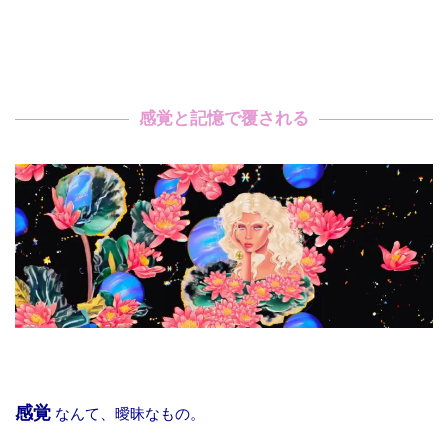
感覚と記憶で覆される
感覚
なんて、曖昧なもの。