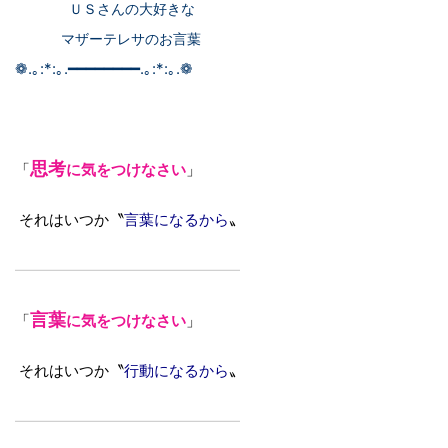
ＵＳさんの大好きな
マザーテレサのお言葉
❁.｡:*:｡.━━━━━━━━.｡:*:｡.❁
思考
「
に気をつけなさい
」
それはいつか〝
言葉になるから
〟
———————————————
言葉
「
に気をつけなさい
」
それはいつか〝
行動になるから
〟
———————————————