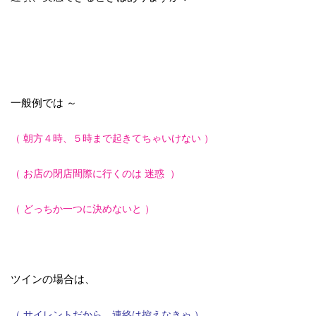
一般例では ～
（ 朝方４時、５時まで起きてちゃいけない ）
（ お店の閉店間際に行くのは 迷惑 ）
（ どっちか一つに決めないと ）
ツインの場合は、
（ サイレントだから、連絡は控えなきゃ ）