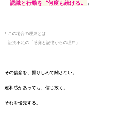
認識と行動を〝何度も続ける〟
』
* この場合の理屈とは
証拠不足の「感覚と記憶からの理屈」
その信念を、握りしめて離さない。
違和感があっても、信じ抜く。
それを優先する。