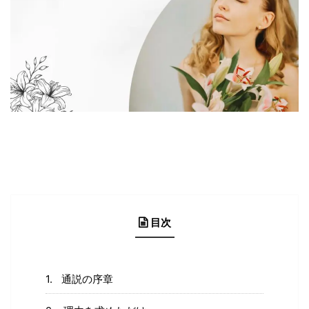
目次
通説の序章