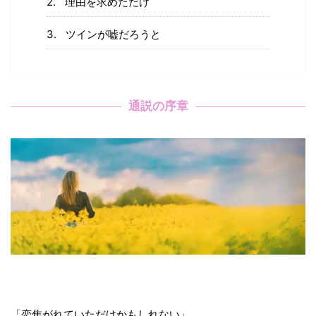
理由を求めただけ
ツインが嘘だろうと
通説の序章
「恋焦がれていただけかもしれない」