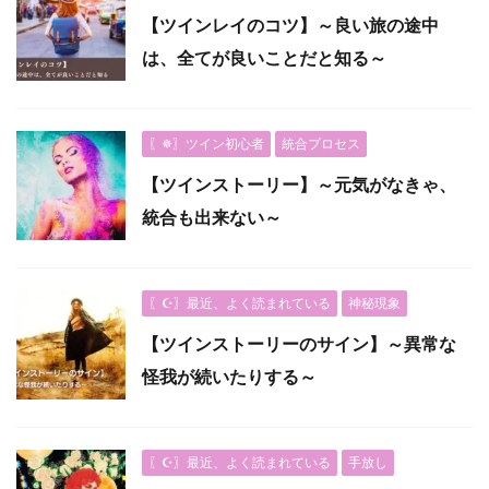
【ツインレイのコツ】～良い旅の途中
は、全てが良いことだと知る～
〖✵〗ツイン初心者
統合プロセス
【ツインストーリー】～元気がなきゃ、
統合も出来ない～
〖☪︎〗最近、よく読まれている
神秘現象
【ツインストーリーのサイン】～異常な
怪我が続いたりする～
〖☪︎〗最近、よく読まれている
手放し