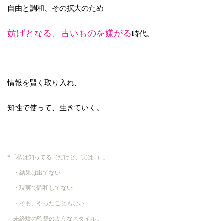
自由と調和、その拡大のため
妨げとなる、古いものを嫌がる
時代。
情報を賢く取り入れ、
知性で使って、生きていく。
*「私は知ってる（だけど、実は‥）」
・結果は出てない
・現実で調和してない
・そも、やったこともない
未経験の監督のようなスタイル‥