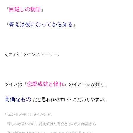
目隠しの物語
『
』
答えは後になってから知る
『
』
それが、ツインストーリー。
恋愛成就と憧れ
ツインは『
』のイメージが強く、
高価なもの
だと思われやすい・こだわりやすい。
* エンタメ作品もそうだけど、
苦しみが多いのに、超え続けた再会とその先の物語から
良い所ばかり目がいって、ドラマティックに見えてる。