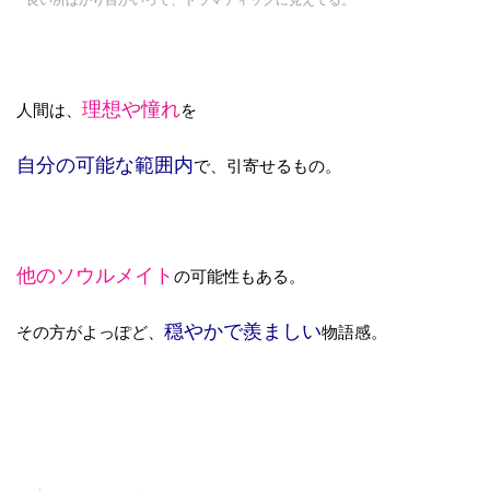
理想や憧れ
人間は、
を
自分の可能な範囲内
で、引寄せるもの。
他のソウルメイト
の可能性もある。
穏やかで羨ましい
その方がよっぽど、
物語感
。