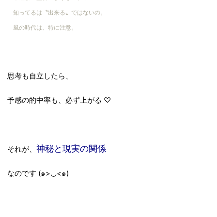
知ってるは〝出来る〟ではないの。
風の時代は、特に注意。
思考も自立したら、
予感の的中率も、必ず上がる ♡
神秘と現実の関係
それが、
なのです (๑>◡<๑)