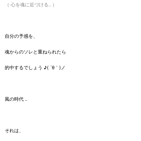
（ 心を魂に近づける‥ ）
自分の予感を、
魂からのソレと重ねられたら
的中するでしょう ♪( ´θ｀)ノ
風の時代 ‥
それは、