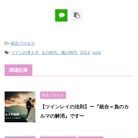
-
統合プロセス
-
ツインの考え方
,
土の時代、風の時代
,
2023
,
note
関連記事
統合プロセス
【ツインレイの法則】ー『統合＝負のカ
ルマの解消』ですー