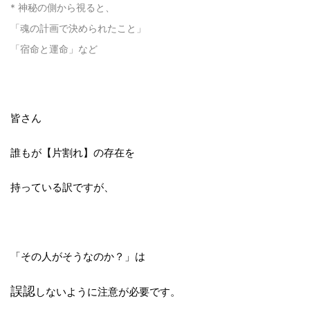
* 神秘の側から視ると、
「魂の計画で決められたこと」
「宿命と運命」など
皆さん
誰もが【片割れ】の存在を
持っている訳ですが、
「その人がそうなのか？」は
誤認
しないように注意が必要です。