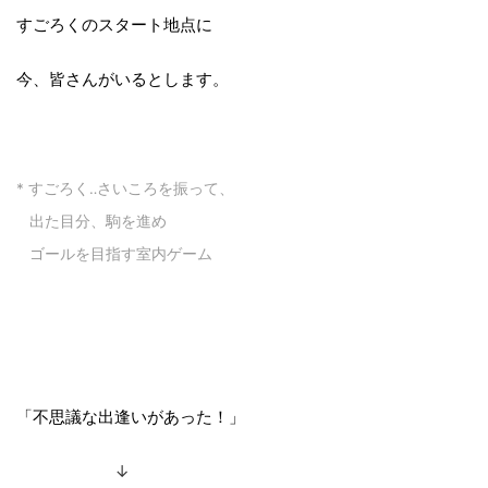
すごろくのスタート地点に
今、皆さんがいるとします。
* すごろく‥さいころを振って、
出た目分、駒を進め
ゴールを目指す室内ゲーム
「不思議な出逢いがあった！」
↓