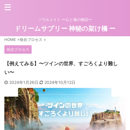
ソウルメイト 〜心と魂の物語〜
ドリームサプリー 神秘の架け橋 ー
HOME
>
統合プロセス
>
統合プロセス
【例えてみる】〜ツインの世界、すごろくより難し
い〜
2024年1月26日
2024年10月12日