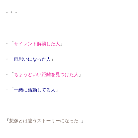
＊＊＊
・「
サイレント解消した人
」
・「
両思いになった人
」
・「
ちょうどいい距離を見つけた人
」
・「
一緒に活動してる人
」
「
想像とは違うストーリーになった‥
」