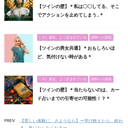
【ツインの壁】＊私は〇〇してる、そこ
でアクションを止めてしまう‥＊
〖☪︎〗最近、よく読まれている
調和への課題
【ツインの男女共通】＊おもしろいほ
ど、気付けない時がある＊
〖☪︎〗最近、よく読まれている
調和への課題
【ツインの壁】＊当たらないのは、カー
ド占いまでの引寄せの可能性！？＊
PREV
【苦しい体験に、さようなら】ー学び終えたら、終わ
る、気にならなくなるー