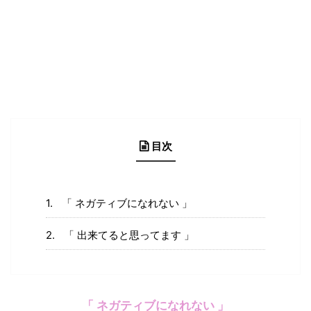
目次
「 ネガティブになれない 」
「 出来てると思ってます 」
「 ネガティブになれない 」