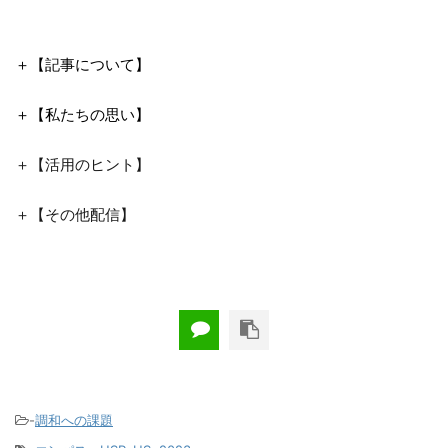
＋【記事について】
＋【私たちの思い】
＋【活用のヒント】
＋【その他配信】
-
調和への課題