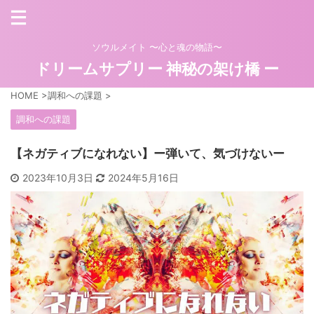
ソウルメイト 〜心と魂の物語〜
ドリームサプリー 神秘の架け橋 ー
HOME
>
調和への課題
>
調和への課題
【ネガティブになれない】ー弾いて、気づけないー
2023年10月3日
2024年5月16日