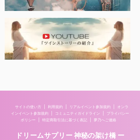
サイトの使い方
利用規約
リアルイベント参加規約
オンラ
インイベント参加規約
コミュニティガイドライン
プライバシー
ポリシー
特定商取引法に基づく表記
夢乃へご連絡
ドリームサプリー 神秘の架け橋 ー