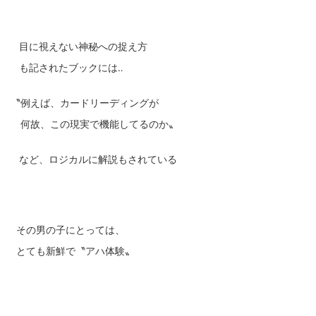
目に視えない神秘への捉え方
も記されたブックには‥
〝例えば、カードリーディングが
何故、この現実で機能してるのか〟
など、ロジカルに解説もされている
その男の子にとっては、
とても新鮮で〝アハ体験〟