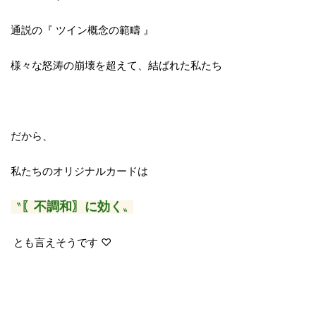
通説の『 ツイン概念の範疇 』
様々な怒涛の崩壊を超えて、結ばれた私たち
だから、
私たちのオリジナルカードは
〖不調和〗に効く
〝
〟
とも言えそうです ♡