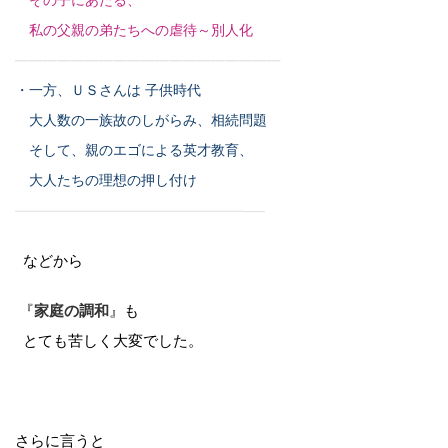
その子にあたる、
私の父親の弟たちへの虐待～別人化
———————————————————
・一方、ＵＳさんは 子供時代
大人数の一族故のしがらみ、相続問題
そして、親のエゴによる英才教育、
大人たちの理想の押し付け
———————————————————
—
—
などから
『
家庭の調和
』も
とても苦しく大変でした。
さらに言うと