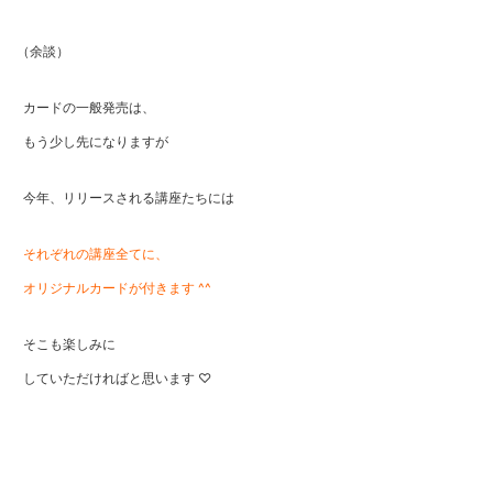
（余談）
カードの一般発売は、
もう少し先になりますが
今年、リリースされる講座たちには
それぞれの講座全てに、
オリジナルカードが付きます ^^
そこも楽しみに
していただければと思います ♡