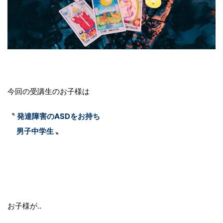
今回の受講生のお子様は
〝
発達障害の
ASDをお持ち
男子中学生
〟
お子様が‥