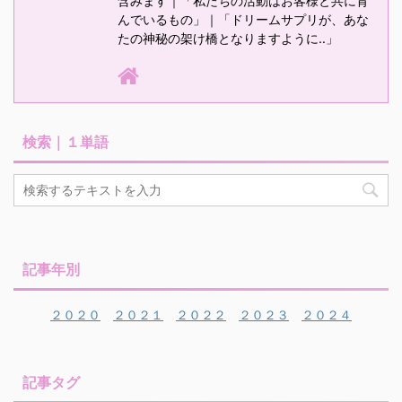
含みます｜「私たちの活動はお客様と共に育
んでいるもの」｜「ドリームサプリが、あな
たの神秘の架け橋となりますように‥」
検索｜１単語
記事年別
２０２０
２０２１
２０２２
２０２３
２０２４
記事タグ