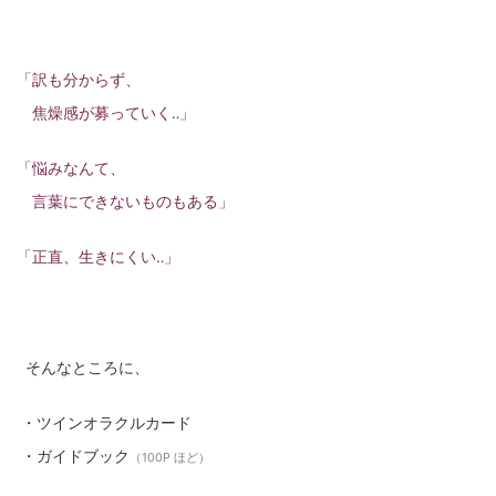
「訳も分からず、
焦燥感が募っていく‥」
「悩みなんて、
言葉にできないものもある」
「正直、生きにくい‥」
そんなところに、
・ツインオラクルカード
・ガイドブック
（100P ほど）