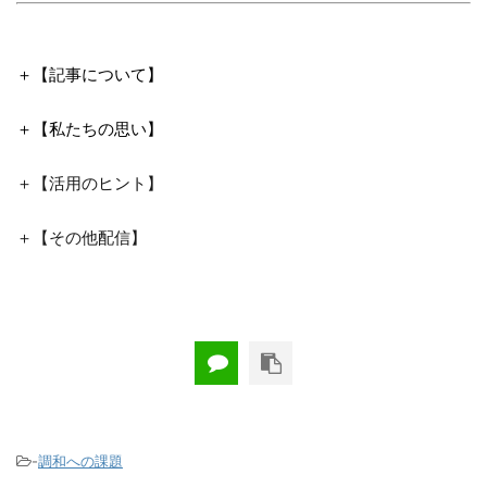
＋【記事について】
＋【私たちの思い】
＋【活用のヒント】
＋【その他配信】
-
調和への課題