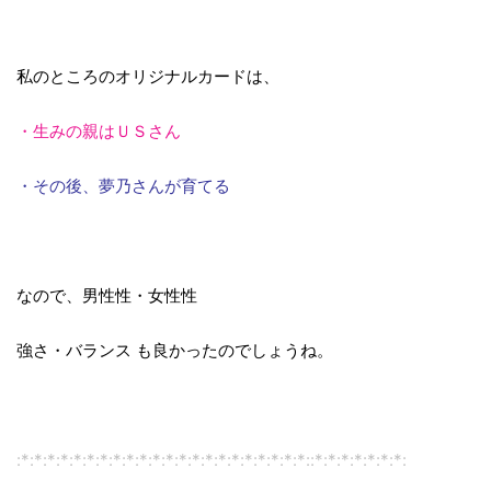
私のところのオリジナルカードは、
・生みの親はＵＳさん
・その後、夢乃さんが育てる
なので、男性性・女性性
強さ・バランス も良かったのでしょうね。
:*:*:*:*:*:*:*:*:*:*:*:*:*:*:*:*:*:*:*:*:*:*::*:*:*:*:*:*:*: