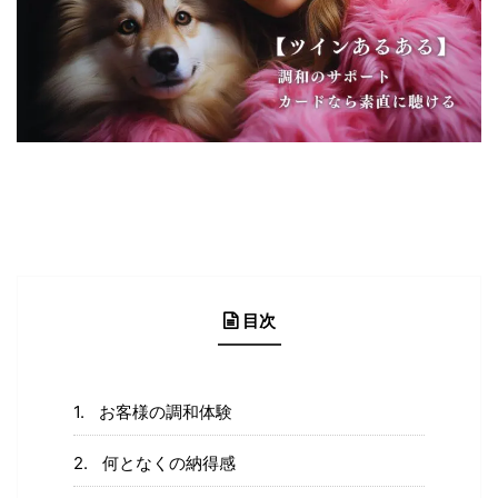
目次
お客様の調和体験
何となくの納得感