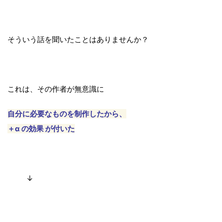
そういう話を聞いたことはありませんか？
これは、その作者が無意識に
自分に必要なものを
制作したから、
＋α の効果 が付いた
↓