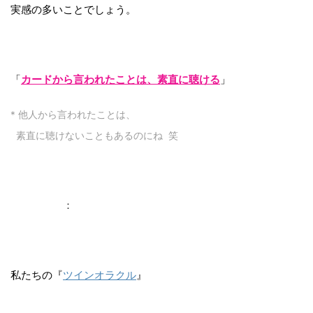
実感の多いことでしょう。
「
カードから言われたことは、素直に聴ける
」
* 他人から言われたことは、
素直に聴けないこともあるのにね 笑
：
私たちの『
ツインオラクル
』