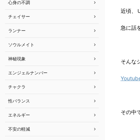
心身の不調
近頃、
チェイサー
急に話
ランナー
ソウルメイト
神秘現象
そんな
エンジェルナンバー
Youtub
チャクラ
性バランス
その中
エネルギー
不安の軽減