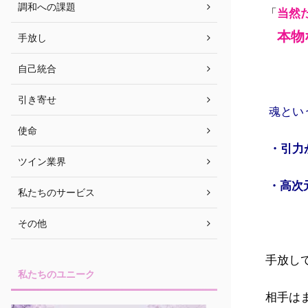
調和への課題
「
当然
本物
手放し
自己統合
引き寄せ
魂とい
使命
・引力
ツイン業界
・高次
私たちのサービス
その他
手放し
私たちのユニーク
相手は