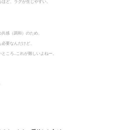
ほど、ラグが生じやすい。
との共感（調和）のため、
必要なんだけど、
ところ‥これが難しいよねー。
＊