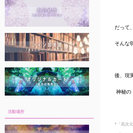
だって
そんな
後、現
神秘の
活動場所
*「高次元