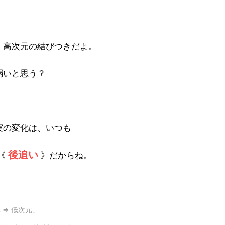
、高次元の結びつきだよ。
弱いと思う？
実の変化は、いつも
後追い
《
》だからね。
 ⇒ 低次元」