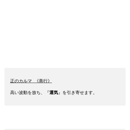
正のカルマ 《善行》
運気
高い波動を放ち、『
』を引き寄せます。