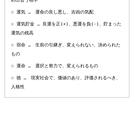
☉ 運気 … 運命の良し悪し、吉凶の気配
☉ 運気貯金 … 良運を正(+)、悪運を負(-)、貯まった
運気の残高
☉ 宿命 … 生前の引継ぎ、変えられない、決められた
もの
☉ 運命 … 選択と努力で、変えられるもの
☉ 徳 … 現実社会で、価値のあり、評価されるべき、
人格性