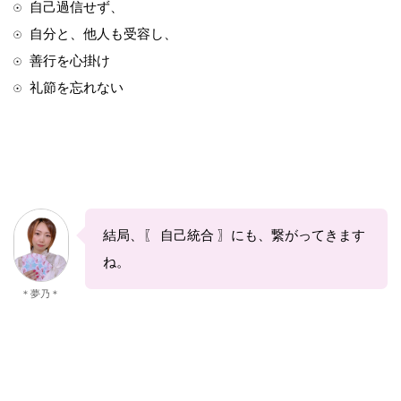
☉ 自己過信せず、
☉ 自分と、他人も受容し、
☉ 善行を心掛け
☉ 礼節を忘れない
結局、〖 自己統合 〗にも、繋がってきます
ね。
＊夢乃＊