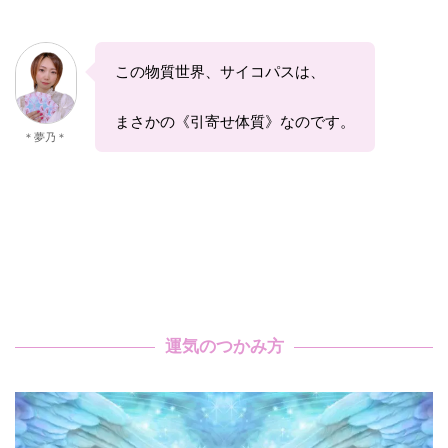
この物質世界、サイコパスは、
まさかの《引寄せ体質》なのです。
＊夢乃＊
運気のつかみ方