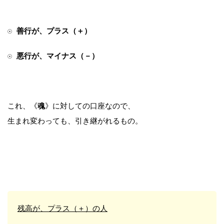
☉
善行が、プラス（＋）
☉
悪行が、マイナス（－）
魂
これ、《
》に対しての口座なので、
生まれ変わっても、引き継がれるもの。
残高が、プラス（＋）の人