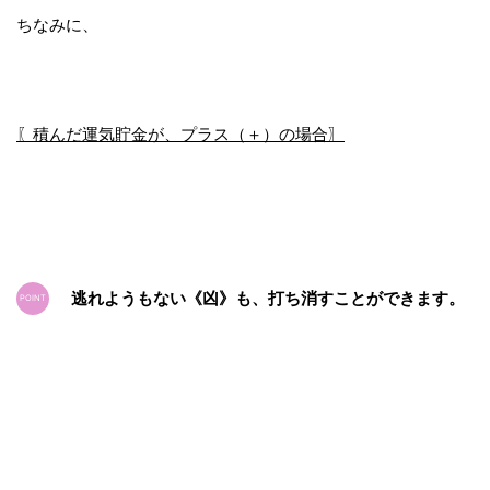
ちなみに、
〖積んだ運気貯金が、プラス（＋）の場合〗
逃れようもない《凶》も、打ち消すことができます。