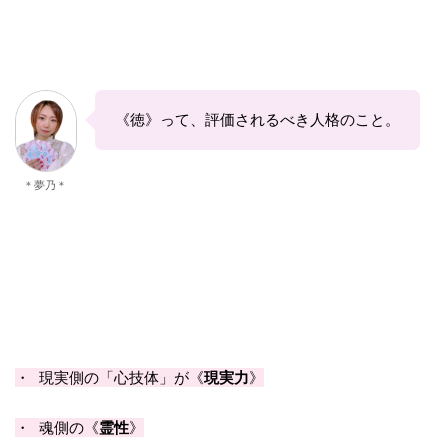
《徳》って、評価されるべき人格のこと。
＊夢乃＊
・ 現実側の「心技体」が《
現実力
》
・ 魂側の《
霊性
》