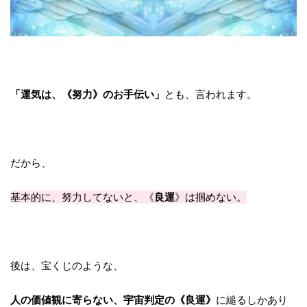
「運気は、《努力》のお手伝い」
とも、言われます。
だから、
良運
基本的に、努力してないと、《
》は掴めない
。
後は、宝くじのような、
人の価値観に寄らない、宇宙判定の《良運》
に縋るしかあり