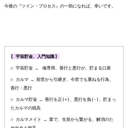
今後の『ツイン・プロセス』の一助になれば、幸いです。
〖 宇宙貯金、入門知識 〗
☉ 宇宙貯金 … 魂専用、善行と悪行が、貯まる口座
☉ カルマ … 前世から引継ぎ、今世でも重ねる行為、
善行・悪行
☉ カルマ貯金 … 善行を正(+)、悪行を負(-)、貯まっ
たカルマの残高
☉ カルマメイト … 業で、生前から繋がる、解消のた
め出会う相手