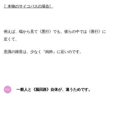
〖本物のサイコパスの場合〗
例えば、端から見て《悪行》でも、彼らの中では《善行》に
近くて、
意識の雑音は、少なく『純粋』に近いのです。
一般人と《脳回路》自体が、違うためです。