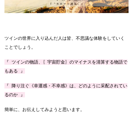
ツインの世界に入り込んだ人は皆、不思議な体験をしていく
ことでしょう。
『 ツインの物語、〖宇宙貯金〗のマイナスを清算する物語で
もある 』
『 降り注ぐ《幸運感・不幸感》は、どのように采配されてい
るのか 』
簡単に、お伝えしてみようと思います。