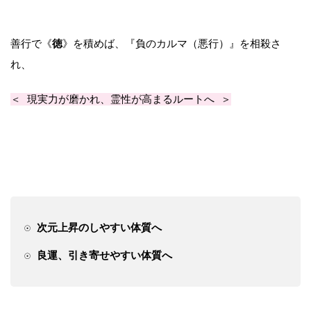
徳
善行で《
》を積めば、
『負のカルマ（悪行）』を相殺さ
れ、
＜ 現実力が磨かれ、霊性が高まるルートへ ＞
☉
次元上昇のしやすい体質へ
☉
良運、引き寄せやすい体質へ