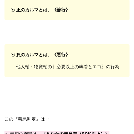
☉
正のカルマとは、《善行》
☉
負のカルマとは、《悪行》
他人軸・物資軸の〖必要以上の執着とエゴ〗の行為
この『善悪判定』は‥
あなたの無意識（90%以上）
◎ 最初の判定は、《
》