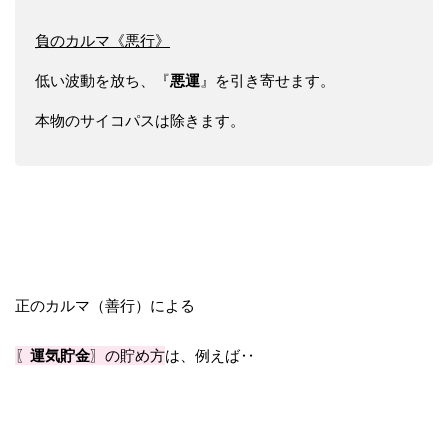
負のカルマ《悪行》
悪運
低い波動を放ち、『
』を引き寄せます。
本物のサイコパスは除きます。
正のカルマ（善行）による
〖
運気貯金
〗の貯め方
は、例えば‥