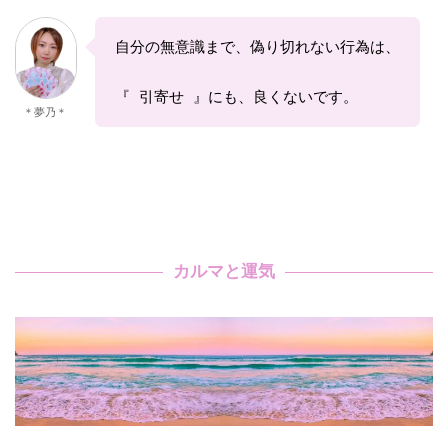
自分の無意識まで、偽り切れない行為は、
『 引寄せ 』にも、良くないです。
＊夢乃＊
カルマと運気