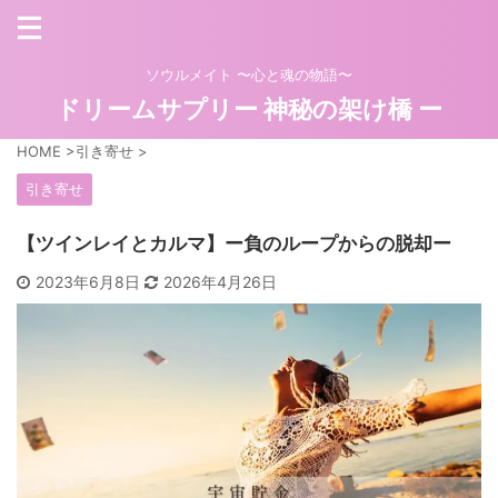
ソウルメイト 〜心と魂の物語〜
ドリームサプリー 神秘の架け橋 ー
HOME
>
引き寄せ
>
引き寄せ
【ツインレイとカルマ】ー負のループからの脱却ー
2023年6月8日
2026年4月26日