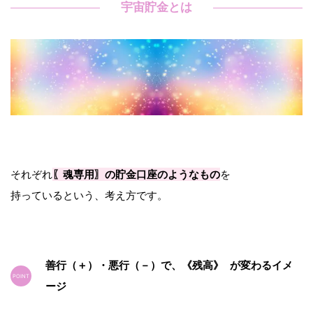
宇宙貯金とは
それぞれ
〖魂専用〗の貯金口座のようなもの
を
持っているという、考え方です。
善行（＋）・悪行（－）で、《残高》 が変わるイメ
ージ