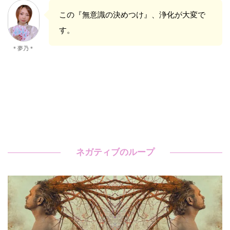
この『無意識の決めつけ』、浄化が大変で
す。
＊夢乃＊
ネガティブのループ