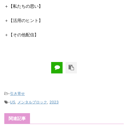
＋【私たちの思い】
＋【活用のヒント】
＋【その他配信】
-
引き寄せ
-
US
,
メンタルブロック
,
2023
関連記事