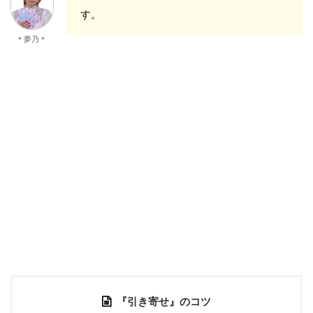
す。
＊夢乃＊
『引き寄せ』のコツ