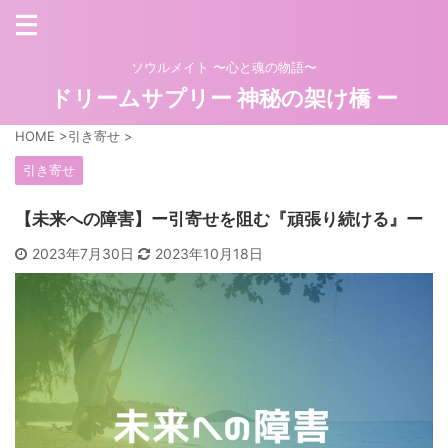
ソウルメイト 〜心と魂の物語〜
ドリームサプリー 神秘の架け橋 ー
HOME
>
引き寄せ
>
引き寄せ
【未来への障害】ー引寄せを阻む『頑張り続ける』ー
2023年7月30日
2023年10月18日