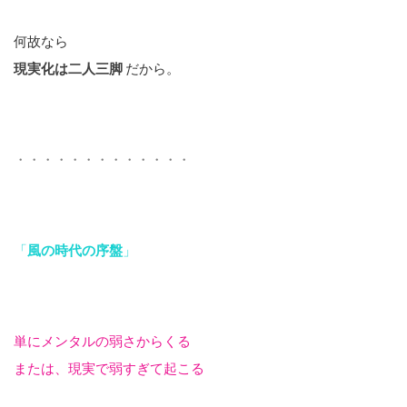
何故なら
現実化は二人三脚
だから。
・・・・・・・・・・・・・
「
風の時代の序盤
」
単にメンタルの弱さからくる
または、現実で弱すぎて起こる