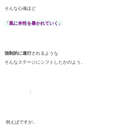
そんな心魂ほど
『
風に本性を暴かれていく
』
強制的に連行
されるような
そんなステージにシフトしたかのよう。
：
例えばですが‥