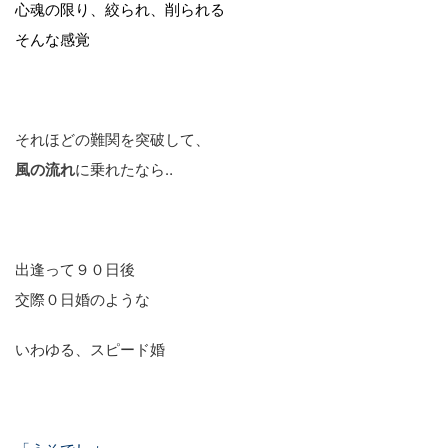
心魂の限り、絞られ、削られる
そんな感覚
それほどの難関を突破して、
風の流れ
に乗れたなら‥
出逢って９０日後
交際０日婚のような
いわゆる、スピード婚