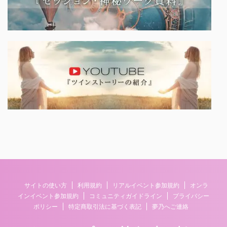
サイトの使い方
利用規約
リアルイベント参加規約
オンラ
インイベント参加規約
コミュニティガイドライン
プライバシー
ポリシー
特定商取引法に基づく表記
夢乃へご連絡