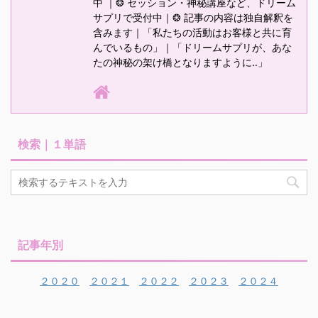
中 ｜❂ セッション・神秘講座など、ドリーム
サプリで受付中｜❂ 記事の内容は独自解釈を
含みます｜「私たちの活動はお客様と共に育
んでいるもの」｜「ドリームサプリが、あな
たの神秘の架け橋となりますように‥」
検索｜１単語
記事年別
２０２０
２０２１
２０２２
２０２３
２０２４