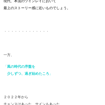
現代、本流のツインレイにおいて
最上のストーリー感に近いものでしょう。
・・・・・・・・・・・・・
一方、
「
風の時代の序盤を
少しずつ、過ぎ始めたころ
」
２０２２年から
チャンスはあった、サインもあった