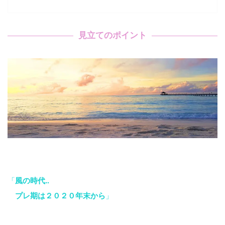
見立てのポイント
「
風の時代‥
プレ期は２０２０年末から
」