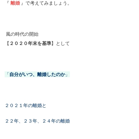
『
離婚
』で考えてみましょう。
風の時代の開始
【
２０２０年末を基準
】として
「
自分がいつ、離婚したのか
」
２０２１年の離婚と
２２年、２３年、２４年の離婚