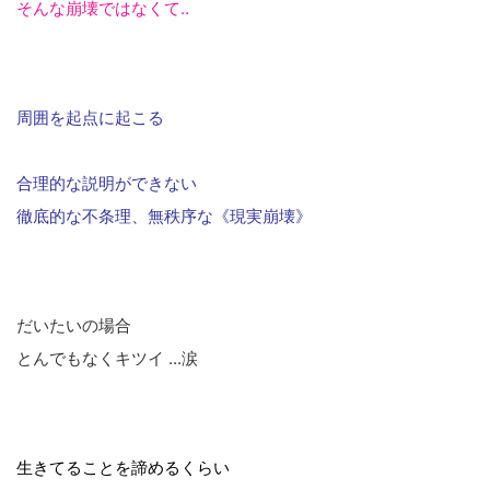
そんな崩壊ではなくて‥
周囲を起点に起こる
合理的な説明ができない
徹底的な不条理、無秩序な《現実崩壊》
だいたいの場合
とんでもなくキツイ ...涙
生きてることを諦めるくらい