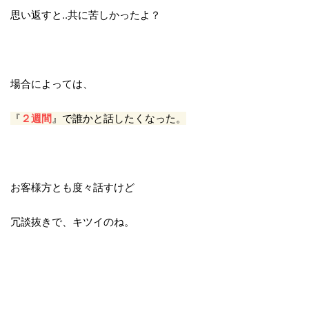
思い返すと‥共に苦しかったよ？
場合によっては、
『
２週間
』で誰かと話したくなった。
お客様方とも度々話すけど
冗談抜きで、キツイのね。