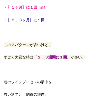
・〖１ヶ月〗に１回
（最多）
・〖２，３ヶ月〗に１回
この２パターンが多いけど、
すごく大変な時は『
２，３週間に１回
』が多い。
巷のツインプロセスの最中を
思い返すと、納得の頻度。