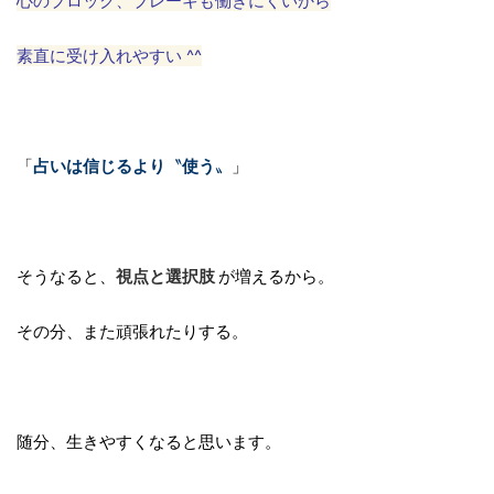
心のブロック、ブレーキも働きにくいから
素直に受け入れやすい ^^
「
占いは信じるより
〝
使う
〟
」
そうなると、
視点と選択肢
が増えるから。
その分、また頑張れたりする。
随分、生きやすくなると思います。