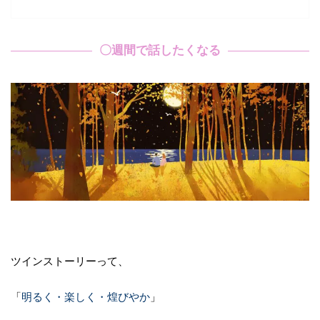
〇週間で話したくなる
ツインストーリーって、
「
明るく・楽しく・煌びやか
」