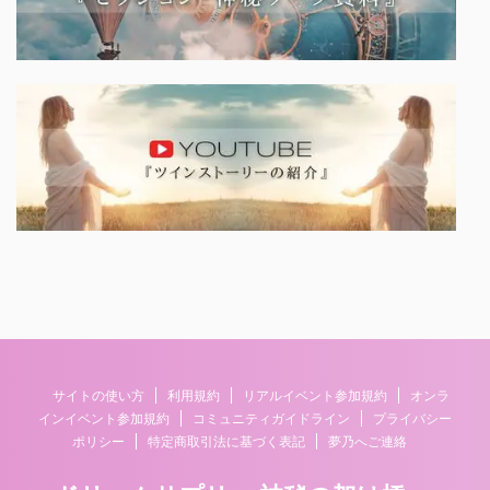
サイトの使い方
利用規約
リアルイベント参加規約
オンラ
インイベント参加規約
コミュニティガイドライン
プライバシー
ポリシー
特定商取引法に基づく表記
夢乃へご連絡