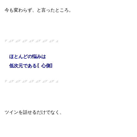
今も変わらず、と言ったところ。
◤◢◤◢◤◢◤◢◤◢◤◢◤◢◤◢
ほとんどの悩みは
低次元である〖心側〗
◤◢◤◢◤◢◤◢◤◢◤◢◤◢◤◢
ツインを話せるだけでなく、