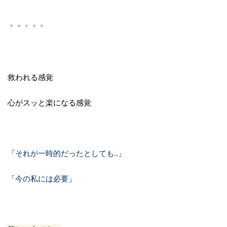
＊＊＊＊＊
救われる感覚
心がスッと楽になる感覚
「
それが一時的だったとしても‥
」
「
今の私には必要
」