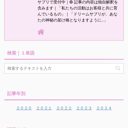
サプリで受付中｜❂ 記事の内容は独自解釈を
含みます｜「私たちの活動はお客様と共に育
んでいるもの」｜「ドリームサプリが、あな
たの神秘の架け橋となりますように‥」
検索｜１単語
記事年別
２０２０
２０２１
２０２２
２０２３
２０２４