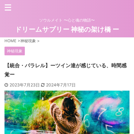
ソウルメイト 〜心と魂の物語〜
ドリームサプリー 神秘の架け橋 ー
HOME
>
神秘現象
>
神秘現象
【統合・パラレル】ーツイン達が感じている、時間感
覚ー
2023年7月23日
2024年7月17日