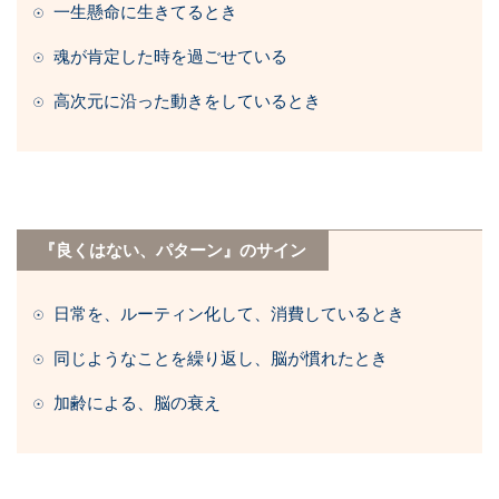
☉ 一生懸命に生きてるとき
☉ 魂が肯定した時を過ごせている
☉
高次元に沿った動きをしているとき
『良くはない、パターン』のサイン
☉ 日常を、ルーティン化して、消費しているとき
☉ 同じようなことを繰り返し、脳が慣れたとき
☉ 加齢による、脳の衰え