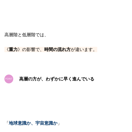
高層階と低層階では、
《
重力
》の影響で、
時間の流れ方
が違います。
高層の方が、わずかに早く進んでいる
「
地球意識か、宇宙意識か
」