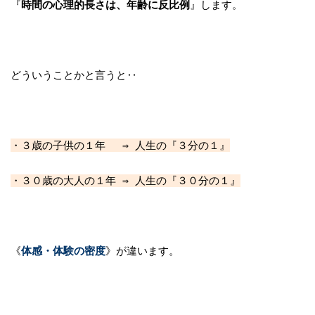
『
時間の心理的長さは、年齢に反比例
』します。
どういうことかと言うと‥
・３
歳の子供の１年 ⇒ 人生の『３分の１』
・３０歳の大人の１年 ⇒ 人生の『３０分の１』
《
体感・体験の密度
》が違います。