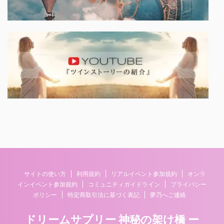
サイトの使い方
利用規約
リアルイベント参加規約
オンラ
インイベント参加規約
コミュニティガイドライン
プライバシー
ポリシー
特定商取引法に基づく表記
夢乃へご連絡
ドリームサプリー 神秘の架け橋 ー