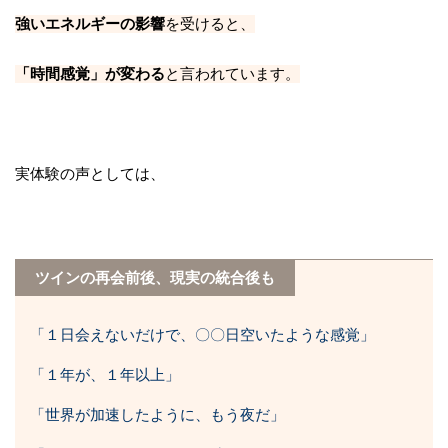
強いエネルギーの影響
を受けると、
「時間感覚」が変わる
と言われています。
実体験の声としては、
ツインの再会前後、現実の統合後も
「１日会えないだけで、〇〇日空いたような感覚」
「１年が、１年以上」
「世界が加速したように、もう夜だ」