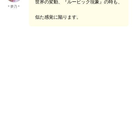
世界の変動、『ルービック現象』の時も、
＊夢乃＊
似た感覚に陥ります。