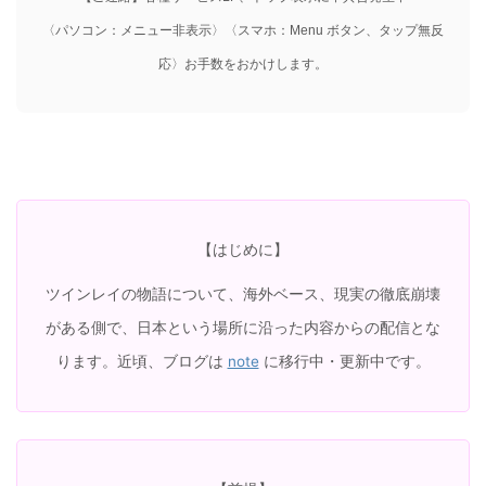
〈パソコン：メニュー非表示〉〈スマホ：Menu ボタン、タップ無反
応〉お手数をおかけします。
】
【はじめに
ツインレイの物語について、海外ベース、現実の徹底崩壊
がある側で、日本という場所に沿った内容からの配信とな
note
ります。近頃、ブログは
に移行中・更新中です。