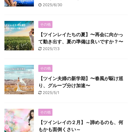
2025/6/30
その他
【ツインレイたちの夏】〜再会に向かっ
て動き出す、夏の準備は良いですか？〜
2025/7/3
その他
【ツイン夫婦の新学期】〜春風が駆け巡
り、グループ分け加速〜
2025/5/1
その他
【ツインレイの２月】～諦めるのも、何
もかも面倒くさい～