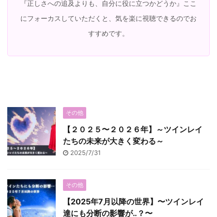
『正しさへの追及よりも、自分に役に立つかどうか』ここ
にフォーカスしていただくと、気を楽に視聴できるのでお
すすめです。
その他
【２０２５〜２０２６年】～ツインレイ
たちの未来が大きく変わる～
2025/7/31
その他
【2025年7月以降の世界】〜ツインレイ
達にも分断の影響が‥？〜