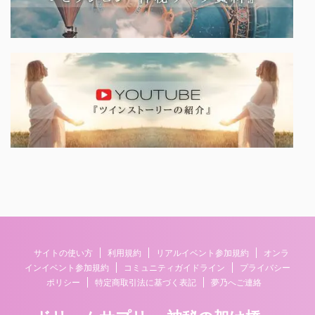
サイトの使い方
利用規約
リアルイベント参加規約
オンラ
インイベント参加規約
コミュニティガイドライン
プライバシー
ポリシー
特定商取引法に基づく表記
夢乃へご連絡