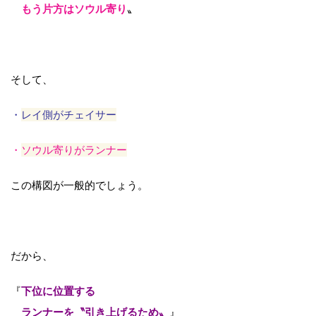
もう片方はソウル寄り
〟
そして、
・
レイ側がチェイサー
・
ソウル寄りがランナー
この構図が一般的でしょう。
だから、
『
下位に位置する
ランナーを〝引き上げるため〟
』