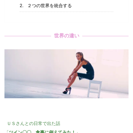
２つの世界を統合する
世界の違い
ＵＳさんとの日常で出た話
「
ツイン〇〇、食事に例えてみた！
」