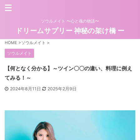
ソウルメイト 〜心と魂の物語〜
ドリームサプリー 神秘の架け橋 ー
HOME
>
ソウルメイト
>
ソウルメイト
【何となく分かる】～ツイン〇〇の違い、料理に例え
てみる！～
2024年8月11日
2025年2月9日