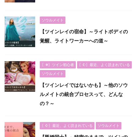
ソウルメイト
【ツインレイの宿命】～ライトボディの
覚醒、ライトワーカーへの道～
〖✵〗ツイン初心者
〖☪︎〗最近、よく読まれている
ソウルメイト
【ツインレイではないかも】～他のソウ
ルメイトの統合プロセスって、どんな
の？～
〖☪︎〗最近、よく読まれている
ソウルメイト