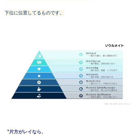
下位に位置してるものです。
〝
片方がレイなら、